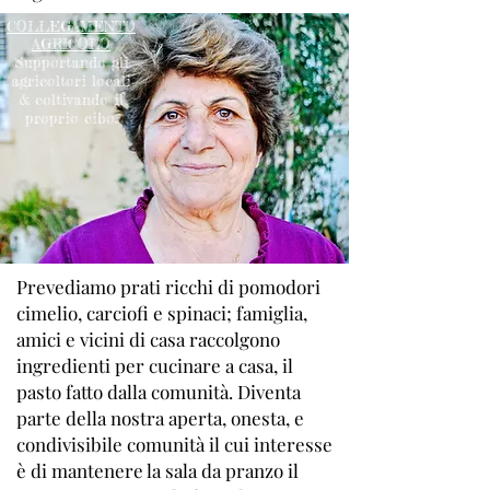
COLLEGAMENTO
AGRICOLO
Supportando gli
agricoltori locali
& coltivando il
proprio cibo.
Prevediamo prati ricchi di pomodori
cimelio, carciofi e spinaci; famiglia,
amici e vicini di casa raccolgono
ingredienti per cucinare a casa, il
pasto fatto dalla comunità. Diventa
parte della nostra aperta, onesta, e
condivisibile comunità il cui interesse
è di mantenere la sala da pranzo il